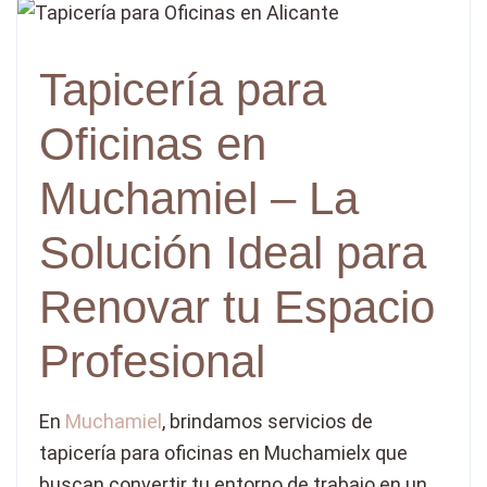
Tapicería para
Oficinas en
Muchamiel – La
Solución Ideal para
Renovar tu Espacio
Profesional
En
Muchamiel
, brindamos servicios de
tapicería para oficinas en Muchamielx que
buscan convertir tu entorno de trabajo en un