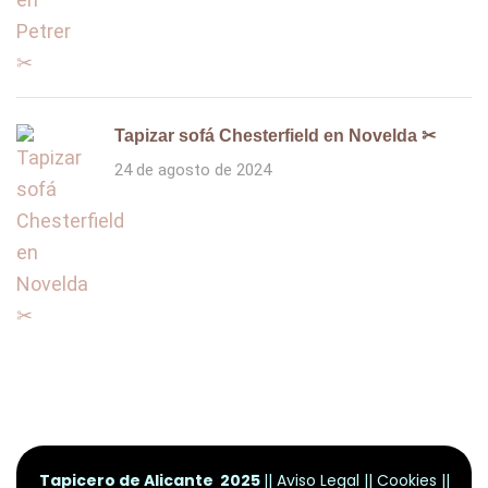
Tapizar sofá Chesterfield en Novelda ✂
24 de agosto de 2024
Tapicero de Alicante 2025
||
Aviso Legal
||
Cookies
||