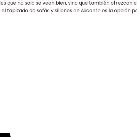
s que no solo se vean bien, sino que también ofrezcan el 
 el tapizado de sofás y sillones en Alicante es la opción p