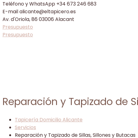
Teléfono y WhatsApp
+34 673 246 683
E-mail
alicante@eltapicero.es
Av. d'Oriola, 86
03006 Alacant
Presupuesto
Presupuesto
Reparación y Tapizado de Sil
Tapicería Domicilio Alicante
Servicios
Reparación y Tapizado de Sillas, Sillones y Butacas