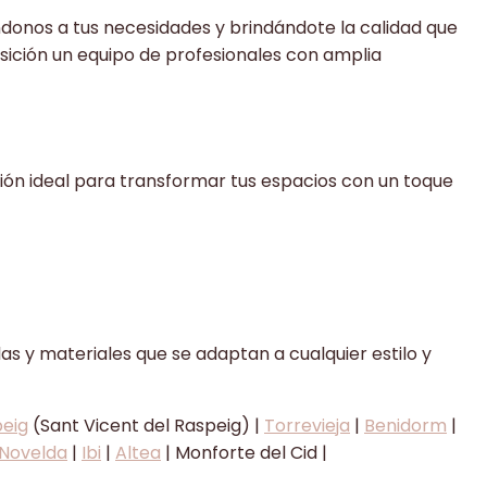
ndonos a tus necesidades y brindándote la calidad que
ición un equipo de profesionales con amplia
ución ideal para transformar tus espacios con un toque
s y materiales que se adaptan a cualquier estilo y
peig
(Sant Vicent del Raspeig) |
Torrevieja
|
Benidorm
|
Novelda
|
Ibi
|
Altea
| Monforte del Cid |