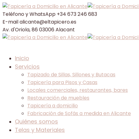
Teléfono y WhatsApp
+34 673 246 683
E-mail
alicante@eltapicero.es
Av. d'Oriola, 86
03006 Alacant
Inicio
Servicios
Tapizado de Sillas, Sillones y Butacas
Tapicería para Pisos y Casas
Locales comerciales, restaurantes, bares
Restauración de muebles
Tapicería a domicilio
Fabricación de Sofás a medida en Alicante
Quiénes somos
Telas y Materiales