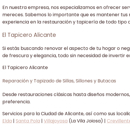
En nuestra empresa, nos especializamos en ofrecer servi
mereces. Sabemos lo importante que es mantener tus m
experiencia en la restauración y tapicería de todo tipo d
El Tapicero Alicante
Si estás buscando renovar el aspecto de tu hogar o negoc
de frescura y elegancia, todo sin necesidad de invertir
El Tapicero Alicante
Reparación y Tapizado de Sillas, Sillones y Butacas
Desde restauraciones clásicas hasta diseños modernos, 
preferencia.
Servicios para la Ciudad de Alicante, así como sus loca
Elda
|
Santa Pola
|
Villajoyosa
(La Vila Joiosa) |
Crevillent