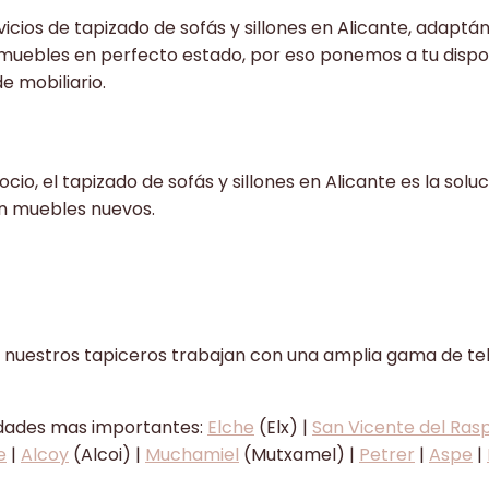
cios de tapizado de sofás y sillones en Alicante, adaptá
uebles en perfecto estado, por eso ponemos a tu dispos
e mobiliario.
io, el tapizado de sofás y sillones en Alicante es la sol
 en muebles nuevos.
nuestros tapiceros trabajan con una amplia gama de tela
lidades mas importantes:
Elche
(Elx) |
San Vicente del Ras
e
|
Alcoy
(Alcoi) |
Muchamiel
(Mutxamel) |
Petrer
|
Aspe
|