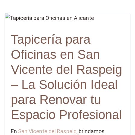
Tapicería para
Oficinas en San
Vicente del Raspeig
– La Solución Ideal
para Renovar tu
Espacio Profesional
En
San Vicente del Raspeig
, brindamos