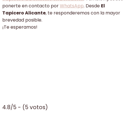
ponerte en contacto por
WhatsApp
. Desde
El
Tapicero Alicante
, te responderemos con la mayor
brevedad posible.
¡Te esperamos!
4.8/5 - (5 votos)