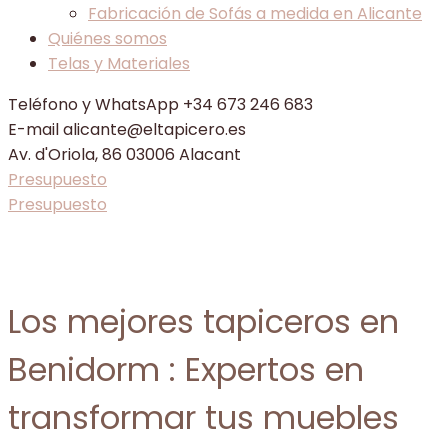
Fabricación de Sofás a medida en Alicante
Quiénes somos
Telas y Materiales
Teléfono y WhatsApp
+34 673 246 683
E-mail
alicante@eltapicero.es
Av. d'Oriola, 86
03006 Alacant
Presupuesto
Presupuesto
Los mejores tapiceros en
Benidorm : Expertos en
transformar tus muebles