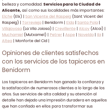
belleza y comodidad.
Servicios para la Ciudad de
Alicante,
así como sus localidades más importantes:
Elche
(Elx) |
San Vicente del Raspeig
(Sant Vicent del
Raspeig) |
Torrevieja
| Benidorm |
Elda
|
Santa Pola
|
Villajoyosa
(La Vila Joiosa) |
Crevillente
|
Alcoy
(Alcoi) |
Muchamiel
(Mutxamel) |
Petrer
|
Aspe
|
Novelda
|
Ibi
|
Altea
| Monforte del Cid |
Opiniones de clientes satisfechos
con los servicios de los tapiceros en
Benidorm
Los tapiceros en Benidorm han ganado la confianza y
la satisfacción de numerosos clientes a lo largo de los
años. Sus servicios de alta calidad y su atención al
detalle han dejado una impresión duradera en aquellos
que han confiado en ellos para transformar sus