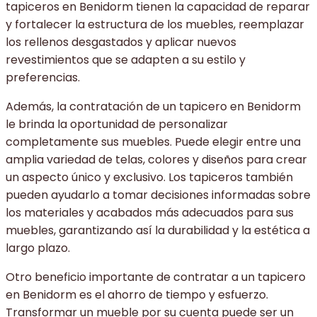
tapiceros en Benidorm tienen la capacidad de reparar
y fortalecer la estructura de los muebles, reemplazar
los rellenos desgastados y aplicar nuevos
revestimientos que se adapten a su estilo y
preferencias.
Además, la contratación de un tapicero en Benidorm
le brinda la oportunidad de personalizar
completamente sus muebles. Puede elegir entre una
amplia variedad de telas, colores y diseños para crear
un aspecto único y exclusivo. Los tapiceros también
pueden ayudarlo a tomar decisiones informadas sobre
los materiales y acabados más adecuados para sus
muebles, garantizando así la durabilidad y la estética a
largo plazo.
Otro beneficio importante de contratar a un tapicero
en Benidorm es el ahorro de tiempo y esfuerzo.
Transformar un mueble por su cuenta puede ser un