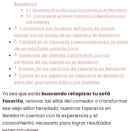
Benidorm?
Servicios ofrecidos por los tapiceros en Benidorm
Cómo elegir el mejor tapicero en Benidorm para
sus muebles
Transforme sus muebles antiguos en piezas
únicas con la ayuda de un tapicero en Benidorm
Calidad en la tapicería y personalización: la clave
de un resultado satisfactorio
Opiniones de clientes satisfechos con los
servicios de los tapiceros en Benidorm
Precios de los servicios de tapicería en Benidorm
Confíe en los expertos en tapicería en Benidorm
para dar una nueva vida a sus muebles
Ya sea que estés
buscando retapizar tu sofá
favorito
, renovar las sillas del comedor o transformar
ese viejo sillón heredado, nuestros tapiceros en
Benidorm cuentan con la experiencia y el
conocimiento necesario para lograr resultados
espectaculares.