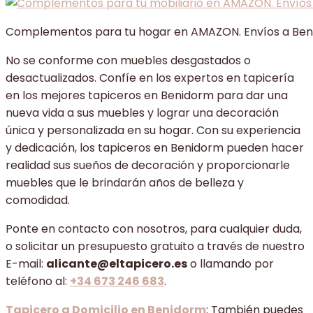
Complementos para tu hogar en AMAZON. Envíos a Be
No se conforme con muebles desgastados o
desactualizados. Confíe en los expertos en tapicería
en los mejores tapiceros en Benidorm para dar una
nueva vida a sus muebles y lograr una decoración
única y personalizada en su hogar. Con su experiencia
y dedicación, los tapiceros en Benidorm pueden hacer
realidad sus sueños de decoración y proporcionarle
muebles que le brindarán años de belleza y
comodidad.
Ponte en contacto con nosotros, para cualquier duda,
o solicitar un presupuesto gratuito a través de nuestro
E-mail:
alicante@eltapicero.es
o llamando por
teléfono al:
+34 673 246 683
.
Tapicero a Domicilio en Benidorm
: También puedes