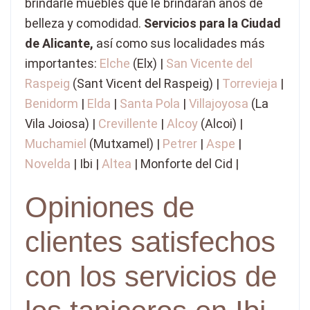
brindarle muebles que le brindarán años de
belleza y comodidad.
Servicios para la Ciudad
de Alicante,
así como sus localidades más
importantes:
Elche
(Elx) |
San Vicente del
Raspeig
(Sant Vicent del Raspeig) |
Torrevieja
|
Benidorm
|
Elda
|
Santa Pola
|
Villajoyosa
(La
Vila Joiosa) |
Crevillente
|
Alcoy
(Alcoi) |
Muchamiel
(Mutxamel) |
Petrer
|
Aspe
|
Novelda
| Ibi |
Altea
| Monforte del Cid |
Opiniones de
clientes satisfechos
con los servicios de