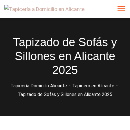
Tapizado de Sofás y
Sillones en Alicante
2025
Tapicería Domicilio Alicante
Tapicero en Alicante
Tapizado de Sofás y Sillones en Alicante 2025