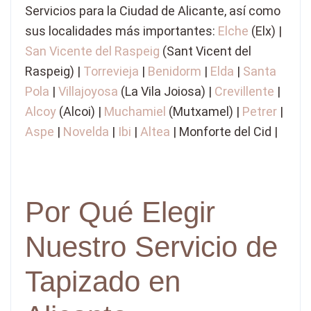
Servicios para la Ciudad de Alicante, así como
sus localidades más importantes:
Elche
(Elx) |
San Vicente del Raspeig
(Sant Vicent del
Raspeig) |
Torrevieja
|
Benidorm
|
Elda
|
Santa
Pola
|
Villajoyosa
(La Vila Joiosa) |
Crevillente
|
Alcoy
(Alcoi) |
Muchamiel
(Mutxamel) |
Petrer
|
Aspe
|
Novelda
|
Ibi
|
Altea
| Monforte del Cid |
Por Qué Elegir
Nuestro Servicio de
Tapizado en