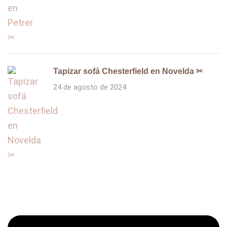
Tapizar sofá Chesterfield en Novelda ✂
24 de agosto de 2024