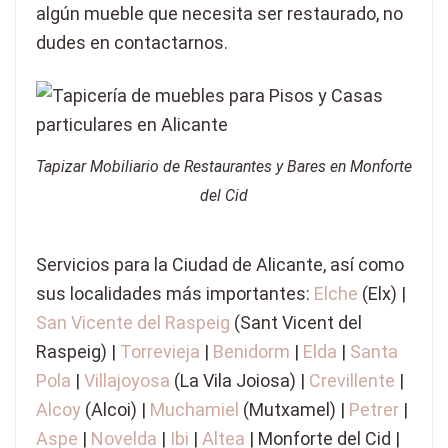
algún mueble que necesita ser restaurado, no
dudes en contactarnos.
Tapizar Mobiliario de Restaurantes y Bares en Monforte
del Cid
Servicios para la Ciudad de Alicante, así como
sus localidades más importantes:
Elche
(Elx) |
San Vicente del Raspeig
(Sant Vicent del
Raspeig) |
Torrevieja
|
Benidorm
|
Elda
|
Santa
Pola
|
Villajoyosa
(La Vila Joiosa) |
Crevillente
|
Alcoy
(Alcoi) |
Muchamiel
(Mutxamel) |
Petrer
|
Aspe
|
Novelda
|
Ibi
|
Altea
| Monforte del Cid |